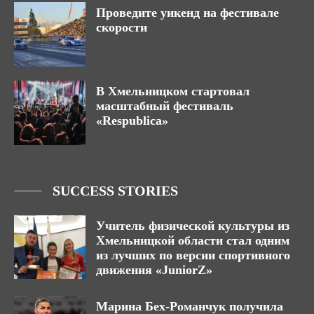
Проведите уикенд на фестивале
скорости
В Хмельницком стартовал
масштабный фестиваль
«Respublica»
SUCCESS STORIES
Учитель физической культуры из
Хмельницкой области стал одним
из лучших по версии спортивного
движения «JuniorZ»
Марина Бех-Романчук получила