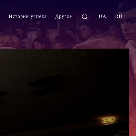
и
Истории успеха
Другое
UA
RU