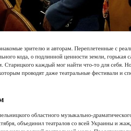
 знакомые зрителю и авторам. Переплетенные с реа
ьного кода, о подлинной ценности земли, горькая с
. Старицкого каждый мог найти что-то для себя. Но
которым проводят даже театральные фестивали и с
м
мельницкого областного музыкально-драматическо
ктября, объединил театралов со всей Украины и жа