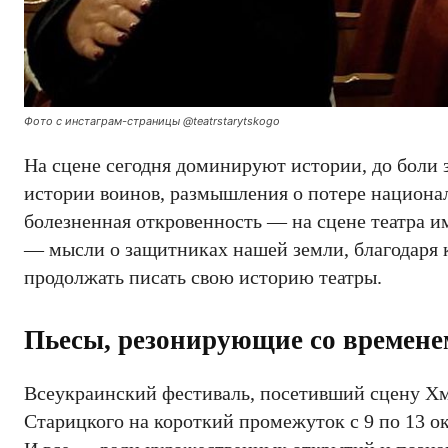
Фото с инстаграм-страницы @teatrstarytskogo
На сцене сегодня доминируют истории, до боли
истории воинов, размышления о потере национал
болезненная откровенность — на сцене театра им
— мысли о защитниках нашей земли, благодаря 
продолжать писать свою историю театры.
Пьесы, резонирующие со времене
Всеукраинский фестиваль, посетивший сцену Х
Старицкого на короткий промежуток с 9 по 13 о