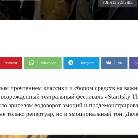
УЗНАТЬ БОЛЬШЕ
Pinterest
WhatsApp
Telegram
VK
ым прочтением классики и сбором средств на важн
озрожденный театральный фестиваль «Staritsky The
ло зрителям водоворот эмоций и продемонстрировал
не только репертуар, но и эмоциональный тон. Дале