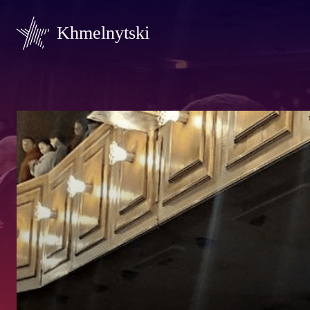
Khmelnytski