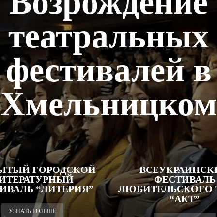
Возрождение
театральных
фестивалей в
Хмельницком
ЫТЫЙ ГОРОДСКОЙ
ВСЕУКРАИНСК
ИТЕРАТУРНЫЙ
ФЕСТИВАЛЬ
ИВАЛЬ “ЛИТЕРИЯ”
ЛЮБИТЕЛЬСКОГО 
“АКТ”
УЗНАТЬ БОЛЬШЕ