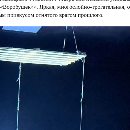
«Воробушек»». Яркая, многослойно-трогательная, о
ым привкусом отнятого врагом прошлого.