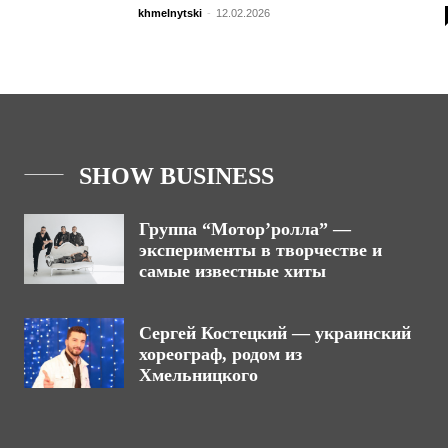
khmelnytski
-
12.02.2026
SHOW BUSINESS
Группа “Мотор’ролла” —
эксперименты в творчестве и
самые известные хиты
Сергей Костецкий — украинский
хореограф, родом из
Хмельницкого