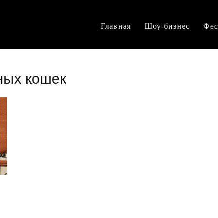
Главная
Шоу-бизнес
Фес
ных кошек