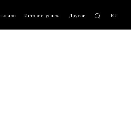
тивали
Истории успеха
Другое
RU