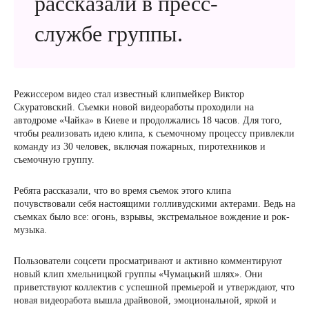
рассказали в пресс-
службе группы.
Режиссером видео стал известный клипмейкер Виктор
Скуратовский. Съемки новой видеоработы проходили на
автодроме «Чайка» в Киеве и продолжались 18 часов. Для того,
чтобы реализовать идею клипа, к съемочному процессу привлекли
команду из 30 человек, включая пожарных, пиротехников и
съемочную группу.
Ребята рассказали, что во время съемок этого клипа
почувствовали себя настоящими голливудскими актерами. Ведь на
съемках было все: огонь, взрывы, экстремальное вождение и рок-
музыка.
Пользователи соцсети просматривают и активно комментируют
новый клип хмельницкой группы «Чумацький шлях». Они
приветствуют коллектив с успешной премьерой и утверждают, что
новая видеоработа вышла драйвовой, эмоциональной, яркой и