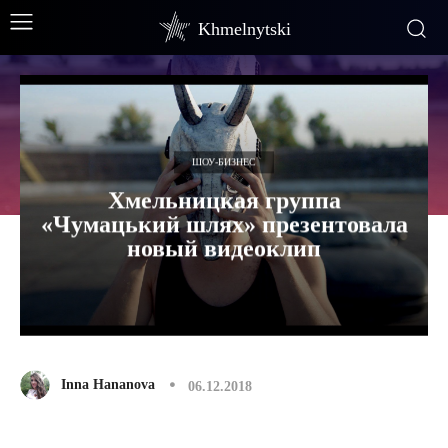
Khmelnytski
ШОУ-БИЗНЕС
Хмельницкая группа
«Чумацький шлях» презентовала
новый видеоклип
Inna Hananova
06.12.2018