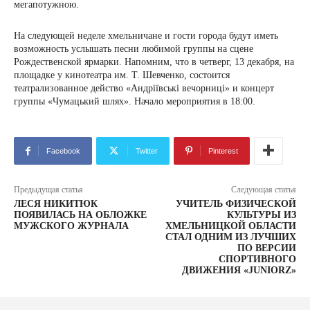
мегапотужною.
На следующей неделе хмельничане и гости города будут иметь
возможность услышать песни любимой группы на сцене
Рождественской ярмарки. Напомним, что в четверг, 13 декабря, на
площадке у кинотеатра им. Т. Шевченко, состоится
театрализованное действо «Андріївські вечорниці» и концерт
группы «Чумацький шлях». Начало мероприятия в 18:00.
Facebook
Twitter
Pinterest
Предыдущая статья
Следующая статья
ЛЕСЯ НИКИТЮК
УЧИТЕЛЬ ФИЗИЧЕСКОЙ
ПОЯВИЛАСЬ НА ОБЛОЖКЕ
КУЛЬТУРЫ ИЗ
МУЖСКОГО ЖУРНАЛА
ХМЕЛЬНИЦКОЙ ОБЛАСТИ
СТАЛ ОДНИМ ИЗ ЛУЧШИХ
ПО ВЕРСИИ
СПОРТИВНОГО
ДВИЖЕНИЯ «JUNIORZ»