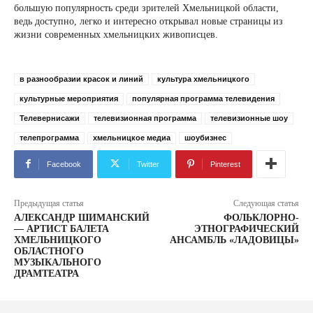
большую популярность среди зрителей Хмельницкой области,
ведь доступно, легко и интересно открывал новые страницы из
жизни современных хмельницких живописцев.
в разнообразии красок и линий
культура хмельницкого
культурные мероприятия
популярная программа телевидения
Телевернисажи
телевизионная программа
телевизионные шоу
телепрограмма
хмельницкое медиа
шоубизнес
Facebook
Twitter
Pinterest
Предыдущая статья
Следующая статья
АЛЕКСАНДР ШИМАНСКИЙ
ФОЛЬКЛОРНО-
— АРТИСТ БАЛЕТА
ЭТНОГРАФИЧЕСКИЙ
ХМЕЛЬНИЦКОГО
АНСАМБЛЬ «ЛАДОВИЦЫ»
ОБЛАСТНОГО
МУЗЫКАЛЬНОГО
ДРАМТЕАТРА