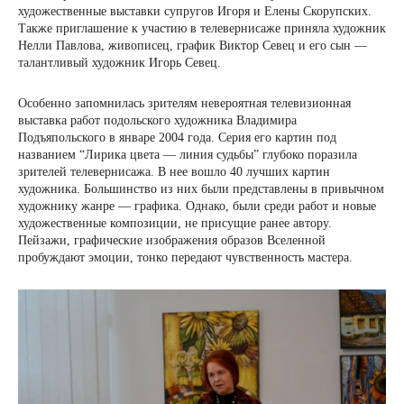
художественные выставки супругов Игоря и Елены Скорупских.
Также приглашение к участию в телевернисаже приняла художник
Нелли Павлова, живописец, график Виктор Севец и его сын —
талантливый художник Игорь Севец.
Особенно запомнилась зрителям невероятная телевизионная
выставка работ подольского художника Владимира
Подъяпольского в январе 2004 года. Серия его картин под
названием “Лирика цвета — линия судьбы” глубоко поразила
зрителей телевернисажа. В нее вошло 40 лучших картин
художника. Большинство из них были представлены в привычном
художнику жанре — графика. Однако, были среди работ и новые
художественные композиции, не присущие ранее автору.
Пейзажи, графические изображения образов Вселенной
пробуждают эмоции, тонко передают чувственность мастера.