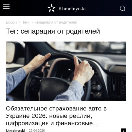
Khmelnytski
Домой
Теги
сепарация от родителей
Тег: сепарация от родителей
Обязательное страхование авто в
Украине 2026: новые реалии,
цифровизация и финансовые...
khmelnytski
-
22.04.2026
0