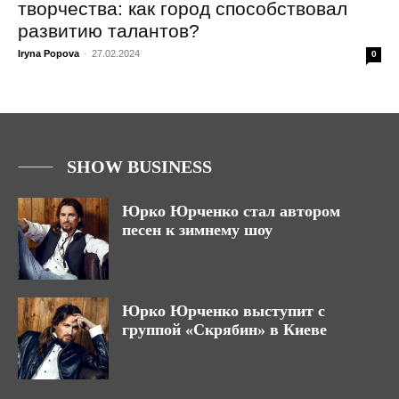
творчества: как город способствовал
развитию талантов?
Iryna Popova
-
27.02.2024
0
SHOW BUSINESS
Юрко Юрченко стал автором
песен к зимнему шоу
Юрко Юрченко выступит с
группой «Скрябин» в Киеве