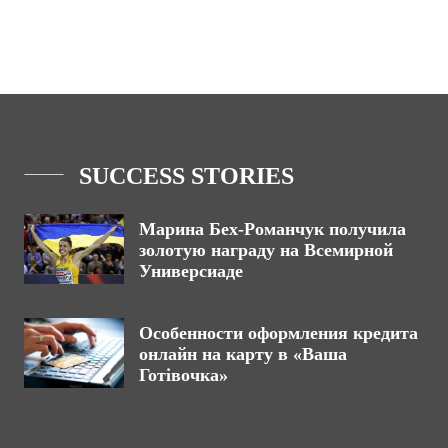
SUCCESS STORIES
Марина Бех-Романчук получила
золотую награду на Всемирной
Универсиаде
Особенности оформления кредита
онлайн на карту в «Ваша
Готівочка»