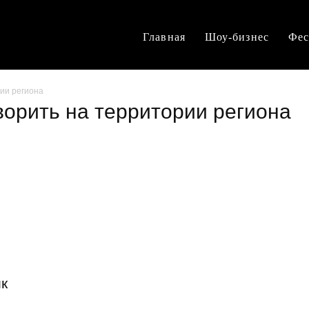
Главная
Шоу-бизнес
Фес
ии региона
ворить на территории региона
к