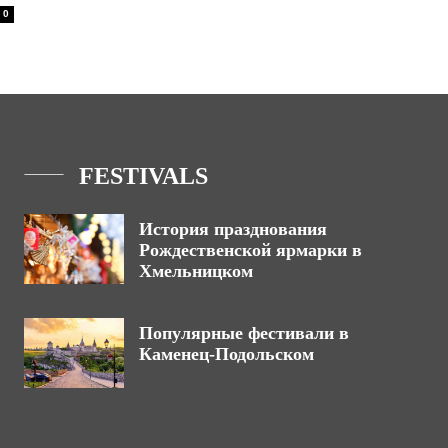
0
FESTIVALS
История празднования
Рождественской ярмарки в
Хмельницком
Популярные фестивали в
Каменец-Подольском