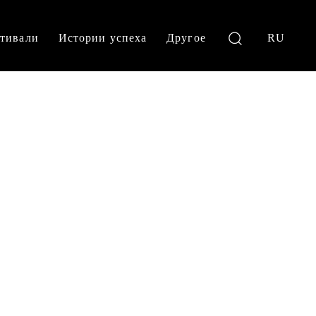
тивали
Истории успеха
Другое
RU