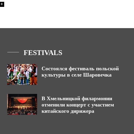
0
FESTIVALS
Состоялся фестиваль польской
культуры в селе Шаровечка
В Хмельницкой филармонии
отменили концерт с участием
китайского дирижера