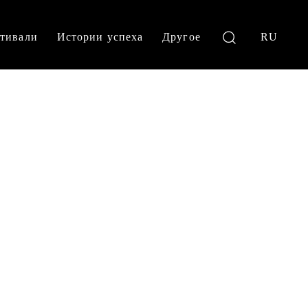
тивали
Истории успеха
Другое
RU