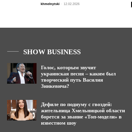
khmelnytski
-
12.02.2026
SHOW BUSINESS
Голос, которым звучит
украинская песня – каким был
творческий путь Василия
Зинкевича?
Дефиле по подиуму с гвоздей:
жительница Хмельницкой области
борется за звание «Топ-модели» в
известном шоу