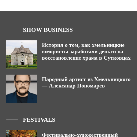
SHOW BUSINESS
История о том, как хмельницкие
юмористы заработали деньги на
восстановление храма в Сутковцах
Народный артист из Хмельницкого
— Александр Пономарев
FESTIVALS
Фестивально-художественный