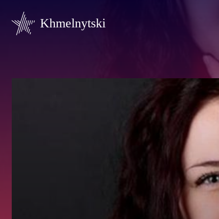
Khmelnytski