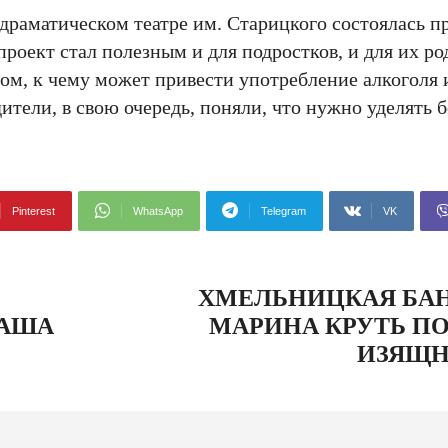
драматическом театре им. Старицкого состоялась п
роект стал полезным и для подростков, и для их ро
том, к чему может привести употребление алкоголя 
ители, в свою очередь, поняли, что нужно уделять
Pinterest
WhatsApp
Telegram
VK
ХМЕЛЬНИЦКАЯ БА
ВАША
МАРИНА КРУТЬ ПО
ИЗЯЩН