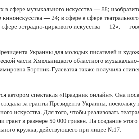
ых в сфере музыкального искусства — 88; изобразит
 киноискусства — 24; в сфере в сфере театральног
в сфере эстрадно-циркового искусства — 12», — гов
Президента Украины для молодых писателей и худо
ческой части Хмельницкого областного музыкально
имировна Бортник-Гулеватая также получила стип
ся автором спектакля «Праздник онлайн». Она пос
 создала за гранты Президента Украины, поскольку
ьного искусства. Для того, чтобы реализовать театр
грант в размере 50 000 гривен. На создание этого
ьного кружка, действующего при лицее №17.