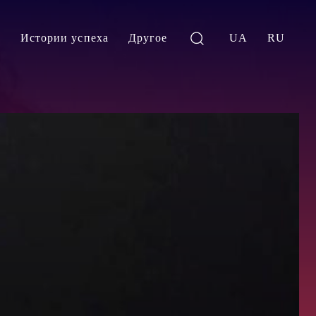
и
Истории успеха
Другое
UA
RU