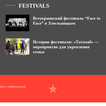
FESTIVALS
Всеукраинский фестиваль “Face to
Face” в Хмельницком
История фестиваля: «Татохаб» —
мероприятие для укрепления
семьи
ено с гиперссылкой.