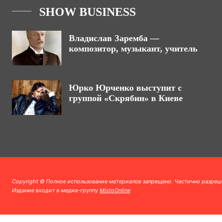
SHOW BUSINESS
Владислав Заремба —
композитор, музыкант, учитель
Юрко Юрченко выступит с
группой «Скрябин» в Киеве
Copyright © Полное использование материалов запрещено. Частично разреш
Издание входит в медиа-группу
MistoOnline
.
.