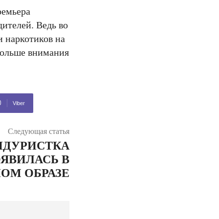
ремьера
дителей. Ведь во
и наркотиков на
 больше внимания
Viber
Следующая статья
НДУРИСТКА
ЯВИЛАСЬ В
ОМ ОБРАЗЕ