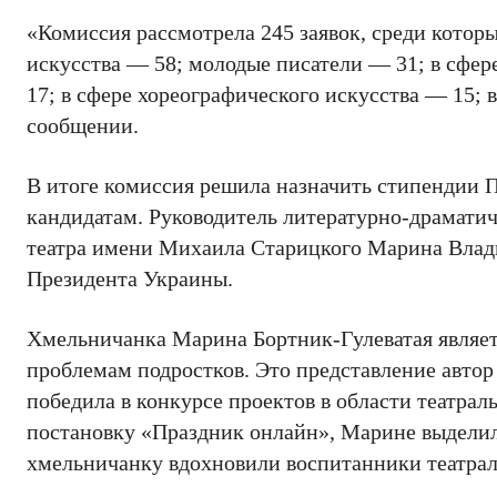
«Комиссия рассмотрела 245 заявок, среди котор
искусства — 58; молодые писатели — 31; в сфере
17; в сфере хореографического искусства — 15; 
сообщении.
В итоге комиссия решила назначить стипендии 
кандидатам. Руководитель литературно-драмати
театра имени Михаила Старицкого Марина Влад
Президента Украины.
Хмельничанка Марина Бортник-Гулеватая являет
проблемам подростков. Это представление автор
победила в конкурсе проектов в области театрал
постановку «Праздник онлайн», Марине выделили 
хмельничанку вдохновили воспитанники театрал