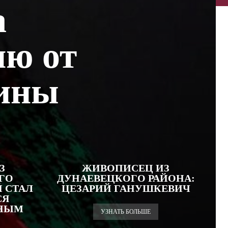
а
ию от
аины
З
ЖИВОПИСЕЦ ИЗ
ГО
ДУНАЕВЕЦКОГО РАЙОНА:
 СТАЛ
ЦЕЗАРИЙ ГАНУШКЕВИЧ
СЯ
ЕНЫМ
УЗНАТЬ БОЛЬШЕ