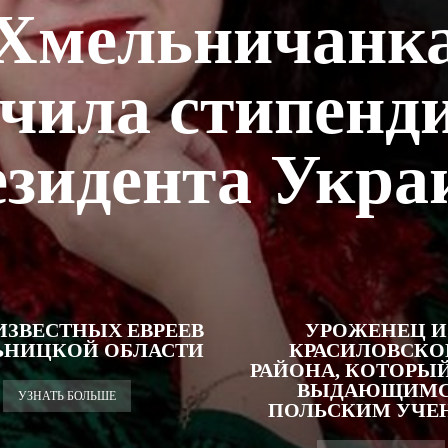
Хмельничанк
чила стипенд
зидента Укр
ИЗВЕСТНЫХ ЕВРЕЕВ
УРОЖЕНЕЦ И
ЬНИЦКОЙ ОБЛАСТИ
КРАСИЛОВСКО
РАЙОНА, КОТОРЫЙ
ВЫДАЮЩИМ
УЗНАТЬ БОЛЬШЕ
ПОЛЬСКИМ УЧ