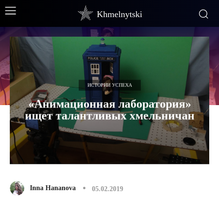
Khmelnytski
ИСТОРИИ УСПЕХА
«Анимационная лаборатория»
ищет талантливых хмельничан
Inna Hananova
05.02.2019