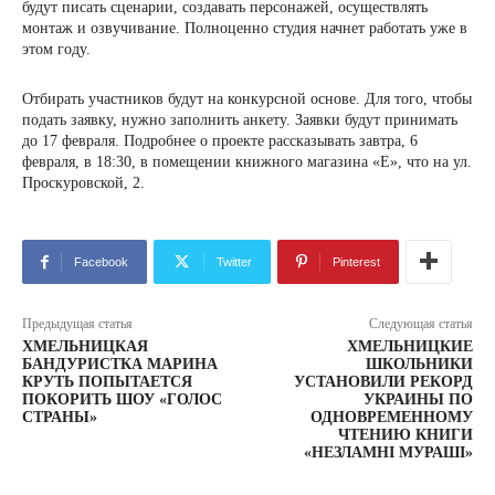
будут писать сценарии, создавать персонажей, осуществлять
монтаж и озвучивание. Полноценно студия начнет работать уже в
этом году.
Отбирать участников будут на конкурсной основе. Для того, чтобы
подать заявку, нужно заполнить анкету. Заявки будут принимать
до 17 февраля. Подробнее о проекте рассказывать завтра, 6
февраля, в 18:30, в помещении книжного магазина «Е», что на ул.
Проскуровской, 2.
Facebook
Twitter
Pinterest
Предыдущая статья
Следующая статья
ХМЕЛЬНИЦКАЯ
ХМЕЛЬНИЦКИЕ
БАНДУРИСТКА МАРИНА
ШКОЛЬНИКИ
КРУТЬ ПОПЫТАЕТСЯ
УСТАНОВИЛИ РЕКОРД
ПОКОРИТЬ ШОУ «ГОЛОС
УКРАИНЫ ПО
СТРАНЫ»
ОДНОВРЕМЕННОМУ
ЧТЕНИЮ КНИГИ
«НЕЗЛАМНІ МУРАШІ»