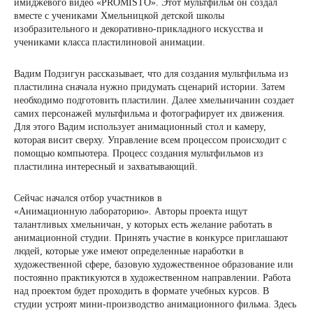
имиджевого видео «PROMISTO». Этот мультфильм он создал
вместе с учениками Хмельницкой детской школы
изобразительного и декоративно-прикладного искусства и
учениками класса пластилиновой анимации.
Вадим Подзигун рассказывает, что для создания мультфильма из
пластилина сначала нужно придумать сценарий истории. Затем
необходимо подготовить пластилин. Далее хмельничанин создает
самих персонажей мультфильма и фотографирует их движения.
Для этого Вадим использует анимационный стол и камеру,
которая висит сверху. Управление всем процессом происходит с
помощью компьютера. Процесс создания мультфильмов из
пластилина интересный и захватывающий.
Сейчас начался отбор участников в
«Анимационную лабораторию». Авторы проекта ищут
талантливых хмельничан, у которых есть желание работать в
анимационной студии. Принять участие в конкурсе приглашают
людей, которые уже имеют определенные наработки в
художественной сфере, базовую художественное образование или
постоянно практикуются в художественном направлении. Работа
над проектом будет проходить в формате учебных курсов. В
студии устроят мини-производство анимационного фильма. Здесь