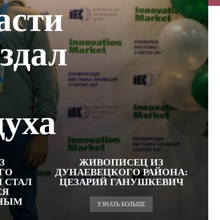
асти
здал
духа
З
ЖИВОПИСЕЦ ИЗ
ГО
ДУНАЕВЕЦКОГО РАЙОНА:
 СТАЛ
ЦЕЗАРИЙ ГАНУШКЕВИЧ
СЯ
ЕНЫМ
УЗНАТЬ БОЛЬШЕ