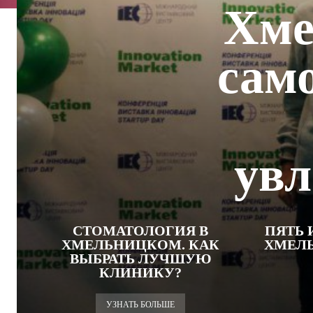
Хме
сам
увл
СТОМАТОЛОГИЯ В
ПЯТЬ 
ХМЕЛЬНИЦКОМ. КАК
ХМЕЛ
ВЫБРАТЬ ЛУЧШУЮ
КЛИНИКУ?
УЗНАТЬ БОЛЬШЕ