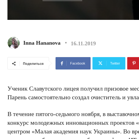
Inna Hananova
16.11.2019
Facebook
Twitter
Поделиться
Ученик Славутского лицея получил призовое ме
Парень самостоятельно создал очиститель и увл
В течение пятого-седьмого ноября, в выставочно
конкурс молодежных инновационных проектов 
центром «Малая академия наук Украины». Во вр