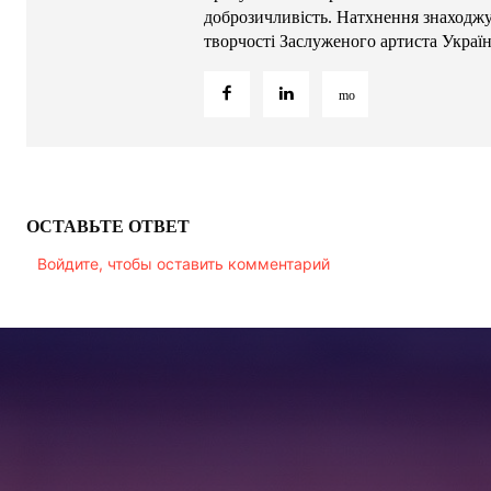
доброзичливість. Натхнення знаходжу 
творчості Заслуженого артиста Украї
ОСТАВЬТЕ ОТВЕТ
Войдите, чтобы оставить комментарий