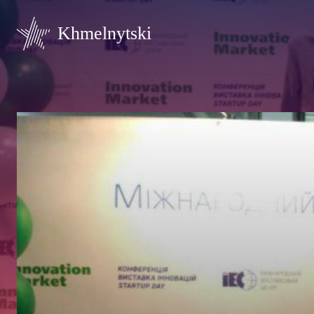
Khmelnytski