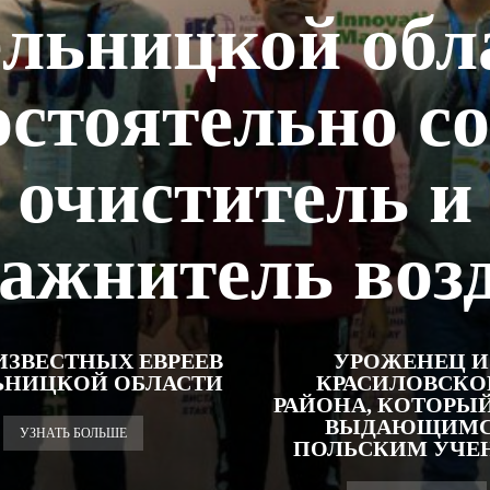
льницкой обл
остоятельно со
очиститель и
ажнитель воз
ИЗВЕСТНЫХ ЕВРЕЕВ
УРОЖЕНЕЦ И
ЬНИЦКОЙ ОБЛАСТИ
КРАСИЛОВСКО
РАЙОНА, КОТОРЫЙ
ВЫДАЮЩИМ
УЗНАТЬ БОЛЬШЕ
ПОЛЬСКИМ УЧ