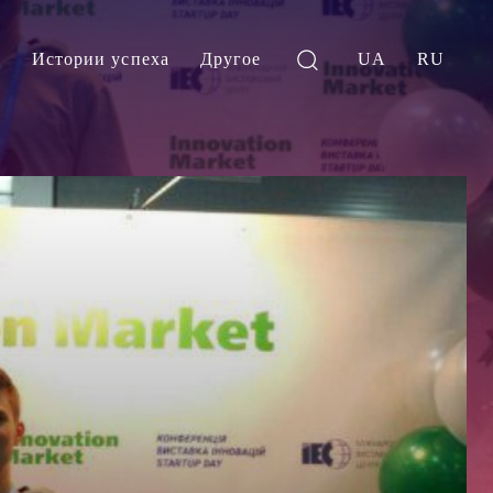
и
Истории успеха
Другое
UA
RU