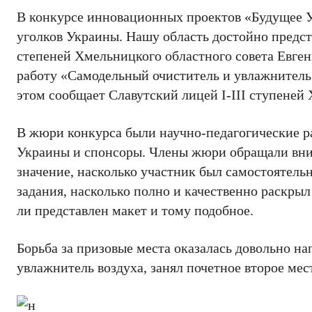
В конкурсе инновационных проектов «Будущее У
уголков Украины. Нашу область достойно предст
степеней Хмельницкого областного совета Евге
работу «Самодельный очиститель и увлажнитель
этом сообщает Славутский лицей I-III ступеней 
В жюри конкурса были научно-педагогические р
Украины и спонсоры. Члены жюри обращали внима
значение, насколько участник был самостоятел
задания, насколько полно и качественно раскры
ли представлен макет и тому подобное.
Борьба за призовые места оказалась довольно на
увлажнитель воздуха, занял почетное второе ме