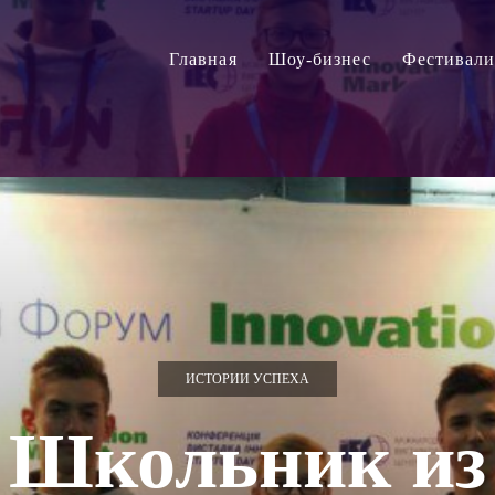
Главная
Шоу-бизнес
Фестивал
ИСТОРИИ УСПЕХА
Школьник из