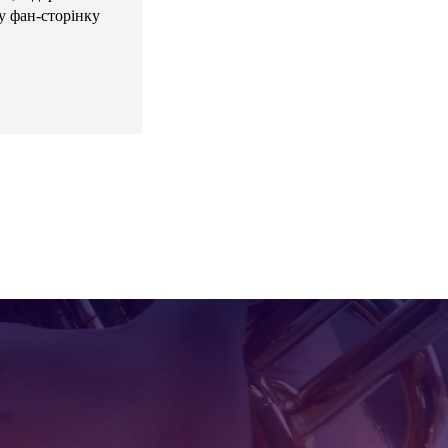
у фан-сторінку