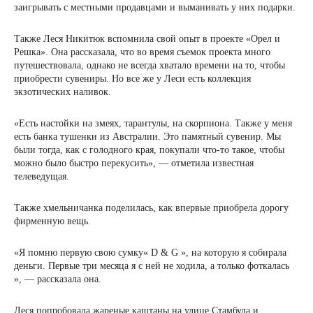
заигрывать с местными продавцами и выманивать у них подарки.
Также Леся Никитюк вспомнила свой опыт в проекте «Орел и
Решка». Она рассказала, что во время съемок проекта много
путешествовала, однако не всегда хватало времени на то, чтобы
приобрести сувениры. Но все же у Леси есть коллекция
экзотических наливок.
«Есть настойки на змеях, тарантулы, на скорпиона. Также у меня
есть банка тушенки из Австралии. Это памятный сувенир. Мы
были тогда, как с голодного края, покупали что-то такое, чтобы
можно было быстро перекусить», — отметила известная
телеведущая.
Также хмельничанка поделилась, как впервые приобрела дорогу
фирменную вещь.
«Я помню первую свою сумку« D & G », на которую я собирала
деньги. Первые три месяца я с ней не ходила, а только фоткалась
», — рассказала она.
Леся попробовала жареные каштаны на улице Стамбула и