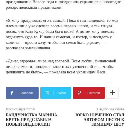
празднованию Нового года и поздравила украинцев с новогодне-
рождественскими праздниками.
«Я хочу праздновать его с семьей. Пока я там танцевала, то моя
племянница уже сделала восемь первых шагов, и так тянула
носок, что Катя Кухар была бы в шоке! А потом хочу поехать
отдохнуть куда-то. И папин самогон, и костер, и посидеть у
камина — просто хочу, чтобы вся семья была рядом», —
рассказала хмельничанка.
«Денег, здоровья, мира над головой. Всем любви, финансовой
независимости, подарков, классных путешествий и … чтобы
целлюлита не было», — пожелала всем украинцам Леся.
Facebook
Twitter
Pinterest
Предыдущая статья
Следующая статья
БАНДУРИСТКА МАРИНА
ЮРКО ЮРЧЕНКО СТАЛ
КРУТЬ ПРЕДСТАВИЛА
АВТОРОМ ПЕСЕН К
НОВЫЙ ВИДЕОКЛИП
ЗИМНЕМУ ШОУ