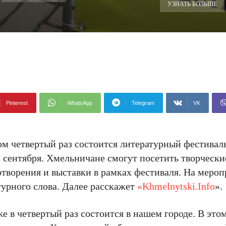
УЗНАТЬ БОЛЬШЕ
Pinterest
WhatsApp
Telegram
VK
ом четвертый раз состоится литературный фестивал
 сентября. Хмельничане смогут посетить творчески
отворения и выставки в рамках фестиваля. На меро
урного слова. Далее расскажет
«Khmelnytski.Info
».
 в четвертый раз состоится в нашем городе. В этом