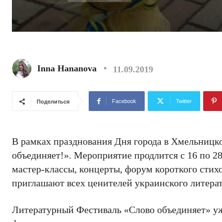
Inna Hananova
11.09.2019
Facebook
Twitter
Поделиться
В рамках празднования Дня города в Хмельницк
объединяет!». Мероприятие продлится с 16 по 28
мастер-классы, концерты, форум короткого стих
приглашают всех ценителей украинского литерат
Литературный Фестиваль «Слово объединяет» уже