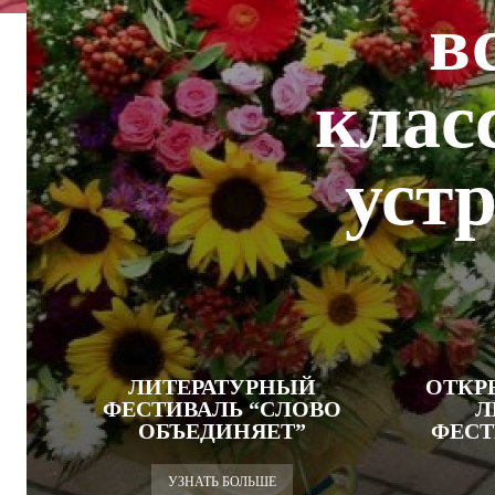
в
клас
уст
ЛИТЕРАТУРНЫЙ
ОТКР
ФЕСТИВАЛЬ “СЛОВО
Л
ОБЪЕДИНЯЕТ”
ФЕСТ
УЗНАТЬ БОЛЬШЕ