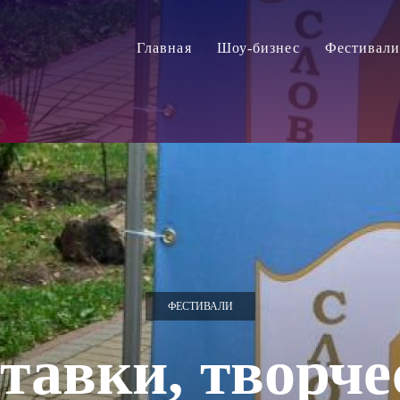
Главная
Шоу-бизнес
Фестивал
ФЕСТИВАЛИ
тавки, творче