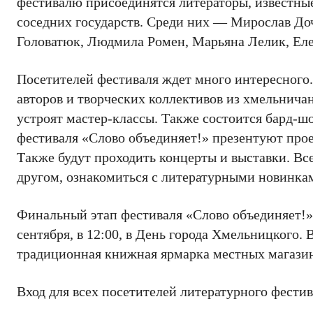
фестивалю присоединятся литераторы, известны
соседних государств. Среди них — Мирослав До
Головатюк, Людмила Ромен, Марьяна Лелик, Ел
Посетителей фестиваля ждет много интересного.
авторов и творческих коллективов из хмельнича
устроят мастер-классы. Также состоится бард-ш
фестиваля «Слово объединяет!» презентуют прое
Также будут проходить концерты и выставки. Все
другом, ознакомиться с литературными новинкам
Финальный этап фестиваля «Слово объединяет!» с
сентября, в 12:00, в День города Хмельницкого. В
традиционная книжная ярмарка местных магазин
Вход для всех посетителей литературного фести