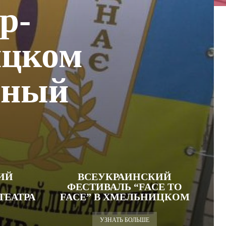
р-
ицком
рный
ИЙ
ВСЕУКРАИНСКИЙ
ФЕСТИВАЛЬ “FACE TO
ТЕАТРА
FACE” В ХМЕЛЬНИЦКОМ
УЗНАТЬ БОЛЬШЕ