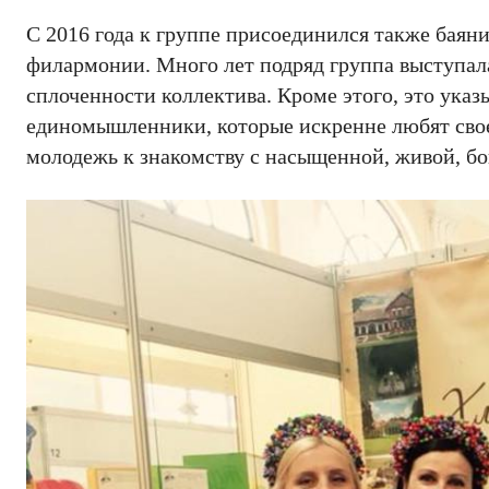
С 2016 года к группе присоединился также бая
филармонии. Много лет подряд группа выступала
сплоченности коллектива. Кроме этого, это указы
единомышленники, которые искренне любят свое
молодежь к знакомству с насыщенной, живой, бо