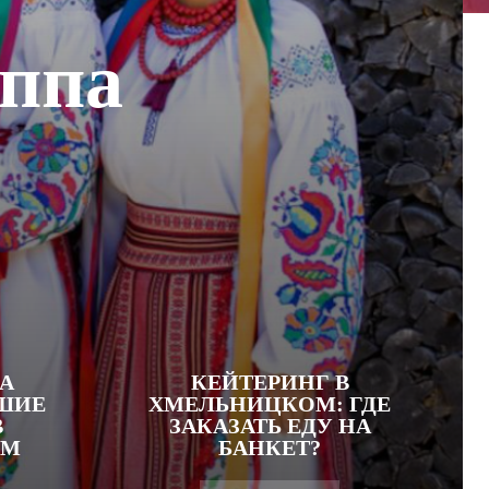
уппа
А
КЕЙТЕРИНГ В
ЧШИЕ
ХМЕЛЬНИЦКОМ: ГДЕ
В
ЗАКАЗАТЬ ЕДУ НА
ОМ
БАНКЕТ?