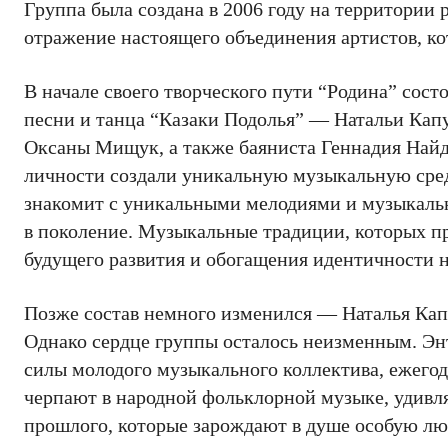
Группа была создана в 2006 году на территории 
отражение настоящего объединения артистов, к
В начале своего творческого пути “Родина” сост
песни и танца “Казаки Подолья” — Натальи Кап
Оксаны Мищук, а также баяниста Геннадия Найд
личности создали уникальную музыкальную сред
знакомит с уникальными мелодиями и музыкальн
в поколение. Музыкальные традиции, которых п
будущего развития и обогащения идентичности 
Позже состав немного изменился — Наталья Капу
Однако сердце группы осталось неизменным. Энт
силы молодого музыкального коллектива, ежего
черпают в народной фольклорной музыке, удив
прошлого, которые зарождают в душе особую лю