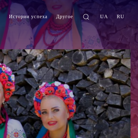
и
Истории успеха
Другое
UA
RU