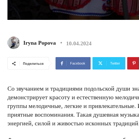
Iryna Popova
10.04.2024
Facebook
Twitter
Поделиться
Со звучанием и традициями подольской души зн
демонстрирует красоту и естественную мелодич
группы мелодичные, легкие и привлекательные. 
приятные воспоминания. Такая душевная музыка 
энергией, силой и живостью исконных традиций