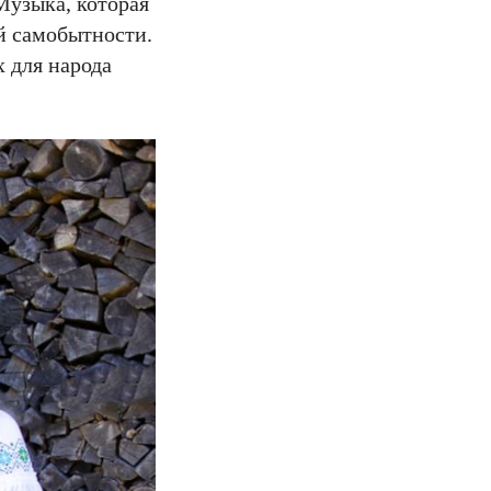
Музыка, которая
й самобытности.
 для народа