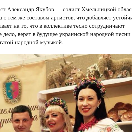
нист Александр Якубов — солист Хмельницкой обла
 с тем же составом артистов, что добавляет устойч
вает на то, что в коллективе тесно сотрудничают
 дело, верят в будущее украинской народной песн
гатой народной музыкой.