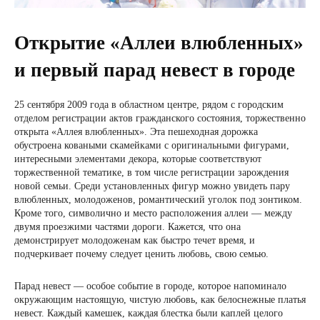
Открытие «Аллеи влюбленных»
и первый парад невест в городе
25 сентября 2009 года в областном центре, рядом с городским
отделом регистрации актов гражданского состояния, торжественно
открыта «Аллея влюбленных». Эта пешеходная дорожка
обустроена коваными скамейками с оригинальными фигурами,
интересными элементами декора, которые соответствуют
торжественной тематике, в том числе регистрации зарождения
новой семьи. Среди установленных фигур можно увидеть пару
влюбленных, молодоженов, романтический уголок под зонтиком.
Кроме того, символично и место расположения аллеи — между
двумя проезжими частями дороги. Кажется, что она
демонстрирует молодоженам как быстро течет время, и
подчеркивает почему следует ценить любовь, свою семью.
Парад невест — особое событие в городе, которое напоминало
окружающим настоящую, чистую любовь, как белоснежные платья
невест. Каждый камешек, каждая блестка были каплей целого