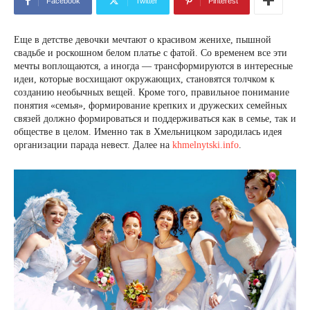
Facebook
Twitter
Pinterest
Еще в детстве девочки мечтают о красивом женихе, пышной
свадьбе и роскошном белом платье с фатой. Со временем все эти
мечты воплощаются, а иногда — трансформируются в интересные
идеи, которые восхищают окружающих, становятся толчком к
созданию необычных вещей. Кроме того, правильное понимание
понятия «семья», формирование крепких и дружеских семейных
связей должно формироваться и поддерживаться как в семье, так и
обществе в целом. Именно так в Хмельницком зародилась идея
организации парада невест. Далее на
khmelnytski.info
.