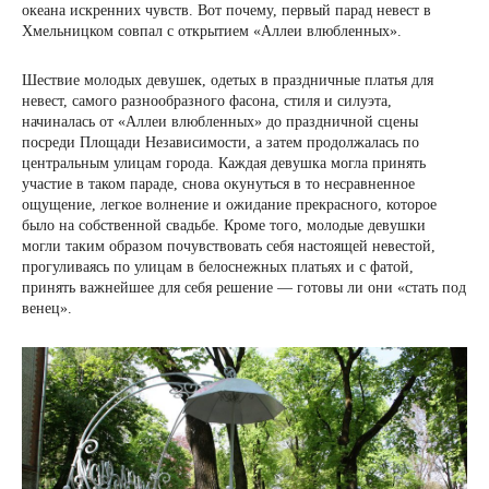
океана искренних чувств. Вот почему, первый парад невест в
Хмельницком совпал с открытием «Аллеи влюбленных».
Шествие молодых девушек, одетых в праздничные платья для
невест, самого разнообразного фасона, стиля и силуэта,
начиналась от «Аллеи влюбленных» до праздничной сцены
посреди Площади Независимости, а затем продолжалась по
центральным улицам города. Каждая девушка могла принять
участие в таком параде, снова окунуться в то несравненное
ощущение, легкое волнение и ожидание прекрасного, которое
было на собственной свадьбе. Кроме того, молодые девушки
могли таким образом почувствовать себя настоящей невестой,
прогуливаясь по улицам в белоснежных платьях и с фатой,
принять важнейшее для себя решение — готовы ли они «стать под
венец».