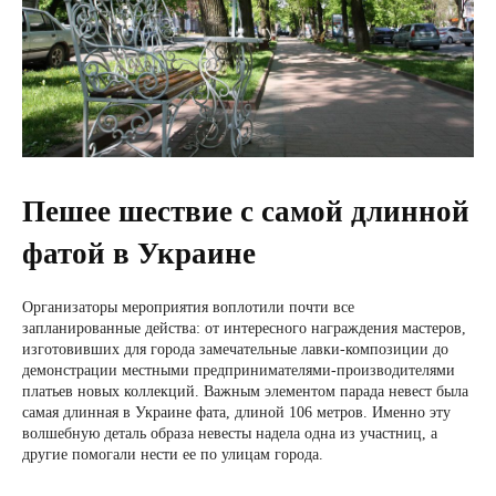
Пешее шествие с самой длинной
фатой в Украине
Организаторы мероприятия воплотили почти все
запланированные действа: от интересного награждения мастеров,
изготовивших для города замечательные лавки-композиции до
демонстрации местными предпринимателями-производителями
платьев новых коллекций. Важным элементом парада невест была
самая длинная в Украине фата, длиной 106 метров. Именно эту
волшебную деталь образа невесты надела одна из участниц, а
другие помогали нести ее по улицам города.