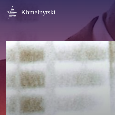
Khmelnytski