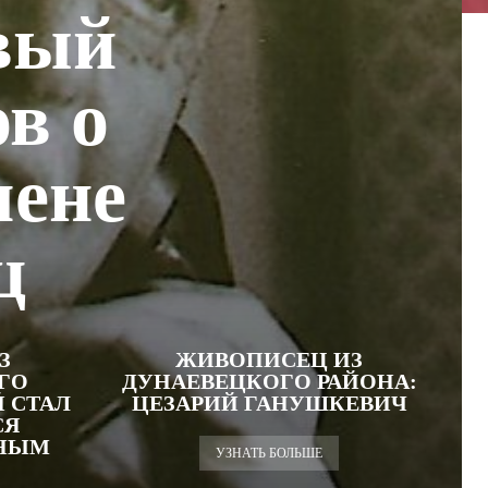
вый
в о
мене
ц
З
ЖИВОПИСЕЦ ИЗ
ГО
ДУНАЕВЕЦКОГО РАЙОНА:
 СТАЛ
ЦЕЗАРИЙ ГАНУШКЕВИЧ
СЯ
ЕНЫМ
УЗНАТЬ БОЛЬШЕ