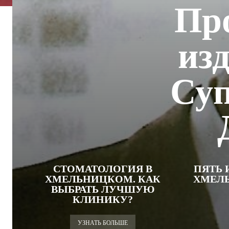
Пр
из
Суп
СТОМАТОЛОГИЯ В
ПЯТЬ 
ХМЕЛЬНИЦКОМ. КАК
ХМЕЛ
ВЫБРАТЬ ЛУЧШУЮ
КЛИНИКУ?
УЗНАТЬ БОЛЬШЕ