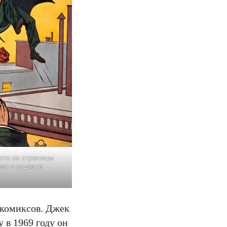
ото со страницы
ея в соцсети
 комиксов. Джек
 в 1969 году он