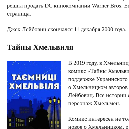
решил продать DC кинокомпании Warner Bros. Ent
страница.
Джек Лейбовиц скончался 11 декабря 2000 года.
Тайны Хмельвиля
В 2019 году, в Хмельни
комикс «Тайны Хмельви
поддержке Украинского 
о Хмельницком авторов
Лейбовиц. Все истории 
персонаж Хмельмен.
Комикс интересен не тол
новое о Хмельницком, ра