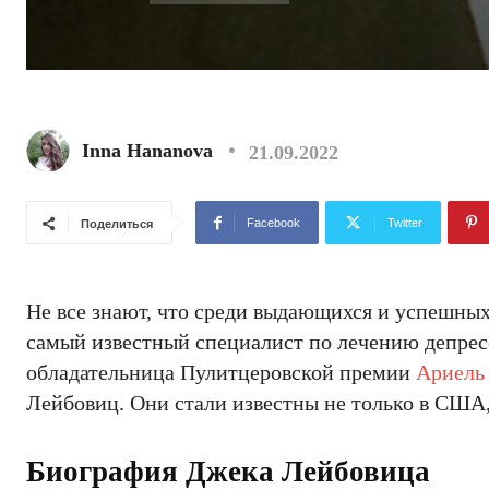
Inna Hananova
21.09.2022
Facebook
Twitter
Поделиться
Не все знают, что среди выдающихся и успешных
самый известный специалист по лечению депре
обладательница Пулитцеровской премии
Ариель
Лейбовиц. Они стали известны не только в США,
Биография Джека Лейбовица