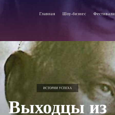
Главная
Шоу-бизнес
Фестивал
ИСТОРИИ УСПЕХА
Выходцы из