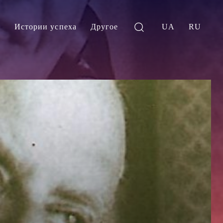
и
Истории успеха
Другое
UA
RU