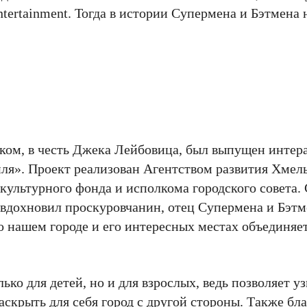
ertainment. Тогда в истории Супермена и Бэтмена 
цком, в честь Джека Лейбовица, был выпущен инте
ля». Проект реализован Агентством развития Хмел
культурного фонда и исполкома городского совета.
 вдохновил проскуровчанин, отец Супермена и Бэт
о нашем городе и его интересных местах объединяе
ько для детей, но и для взрослых, ведь позволяет уз
скрыть для себя город с другой стороны. Также бл