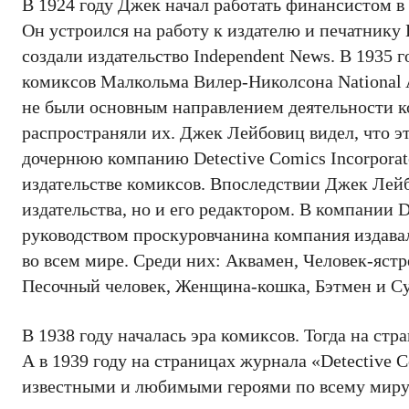
В 1924 году Джек начал работать финансистом в
Он устроился на работу к издателю и печатнику
создали издательство Independent News. В 1935 
комиксов Малкольма Вилер-Николсона National Al
не были основным направлением деятельности к
распространяли их. Джек Лейбовиц видел, что э
дочернюю компанию Detective Comics Incorporate
издательстве комиксов. Впоследствии Джек Лей
издательства, но и его редактором. В компании
руководством проскуровчанина компания издава
во всем мире. Среди них: Аквамен, Человек-яст
Песочный человек, Женщина-кошка, Бэтмен и С
В 1938 году началась эра комиксов. Тогда на ст
А в 1939 году на страницах журнала «Detective
известными и любимыми героями по всему миру