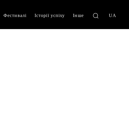
Фестивалі
Історії успіху
Інше
UA