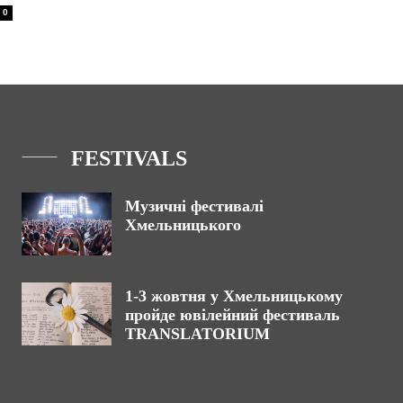
0
FESTIVALS
Музичні фестивалі
Хмельницького
1-3 жовтня у Хмельницькому
пройде ювілейний фестиваль
TRANSLATORIUM