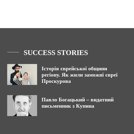
SUCCESS STORIES
Історія єврейської общини
регіону. Як жили заможні євреї
Проскурова
Павло Богацький – видатний
письменник з Купина