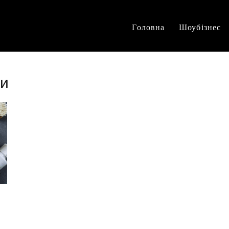
Головна
Шоубізнес
ни