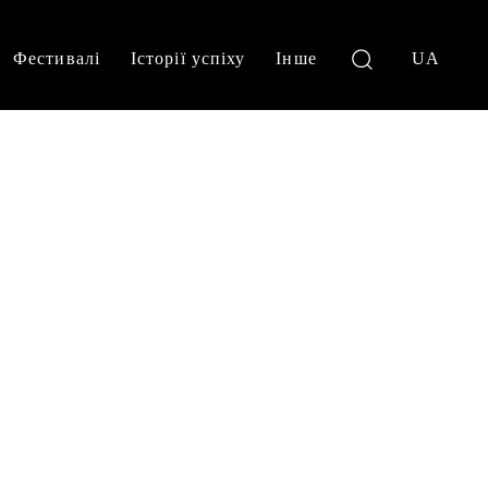
Фестивалі
Історії успіху
Інше
UA