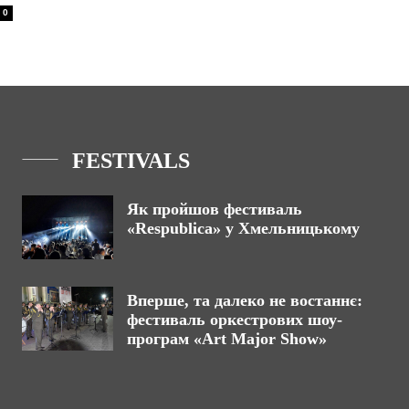
0
FESTIVALS
Як пройшов фестиваль
«Respublica» у Хмельницькому
Вперше, та далеко не востаннє:
фестиваль оркестрових шоу-
програм «Art Major Show»