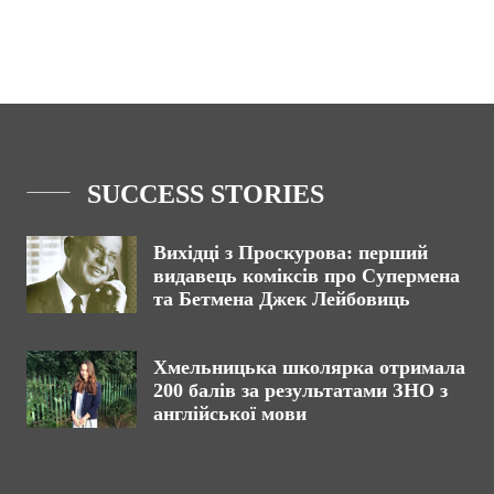
SUCCESS STORIES
Вихідці з Проскурова: перший
видавець коміксів про Супермена
та Бетмена Джек Лейбовиць
Хмельницька школярка отримала
200 балів за результатами ЗНО з
англійської мови