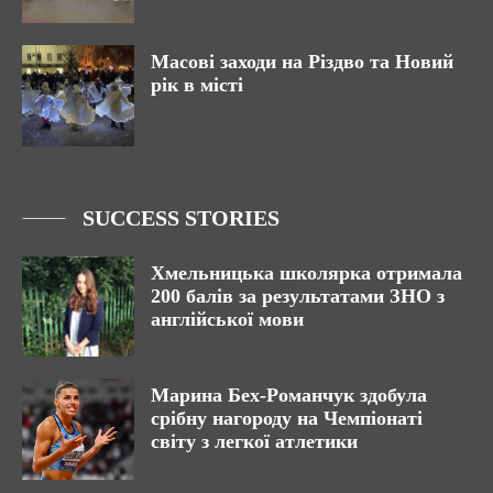
Масові заходи на Різдво та Новий
рік в місті
SUCCESS STORIES
Хмельницька школярка отримала
200 балів за результатами ЗНО з
англійської мови
Марина Бех-Романчук здобула
срібну нагороду на Чемпіонаті
світу з легкої атлетики