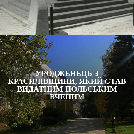
УРОДЖЕНЕЦЬ З
КРАСИЛІВЩИНИ, ЯКИЙ СТАВ
ВИДАТНИМ ПОЛЬСЬКИМ
ВЧЕНИМ