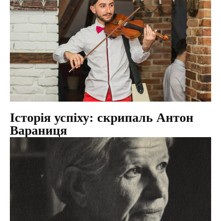
Історія успіху: скрипаль Антон
Вараниця