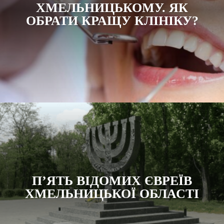
ХМЕЛЬНИЦЬКОМУ. ЯК
ОБРАТИ КРАЩУ КЛІНІКУ?
П’ЯТЬ ВІДОМИХ ЄВРЕЇВ
ХМЕЛЬНИЦЬКОЇ ОБЛАСТІ