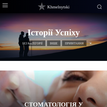
Khmelnytski
Історії Успіху
БЕЗ КАТЕГОРІЇ
ІНШЕ
ПРИВІТАННЯ
СТОМАТОЛОГІЯ У