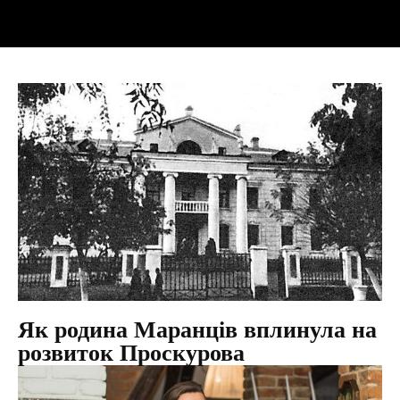
Як родина Маранців вплинула на
розвиток Проскурова