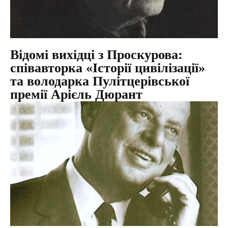
Відомі вихідці з Проскурова:
співавторка «Історії цивілізації»
та володарка Пулітцерівської
премії Арієль Дюрант