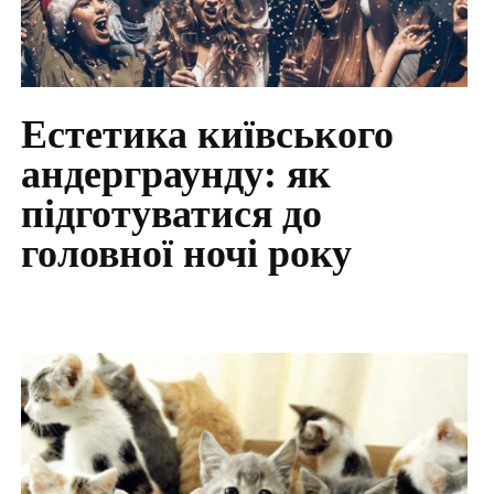
Естетика київського
андерграунду: як
підготуватися до
головної ночі року