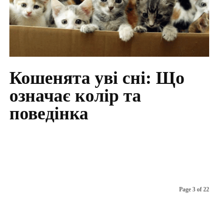
Кошенята уві сні: Що
означає колір та
поведінка
Page 3 of 22