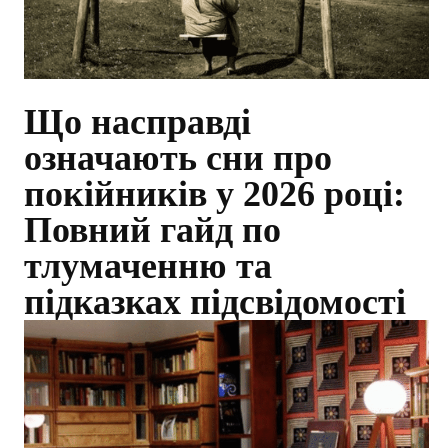
Що насправді
означають сни про
покійників у 2026 році:
Повний гайд по
тлумаченню та
підказках підсвідомості