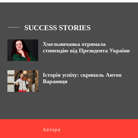
SUCCESS STORIES
Хмельничанка отримала
стипендію від Президента України
Історія успіху: скрипаль Антон
Вараниця
Автори