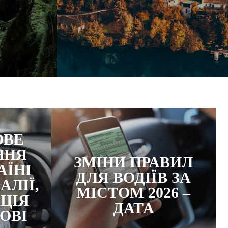
ОВЕ
ННЯ
ЗМІНИ ПРАВИЛ
АЇНІ
ДЛЯ ВОДІЇВ ЗА
АЛІЇ,
МІСТОМ 2026 –
ЦІЯ
ДАТА
ОВІ