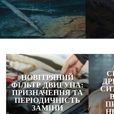
С
ПОВІТРЯНИЙ
ДР
ФІЛЬТР ДВИГУНА:
СИТ
ПРИЗНАЧЕННЯ ТА
ПЕРІОДИЧНІСТЬ
П
ЗАМІНИ
Н