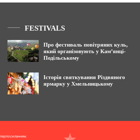
FESTIVALS
Про фестиваль повітряних куль,
який організовують у Кам’янці-
Подільському
Історія святкування Різдвяного
ярмарку у Хмельницькому
іперпосиланням.