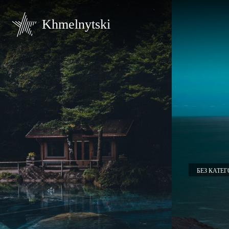
Khmelnytski
БЕЗ КАТЕГ