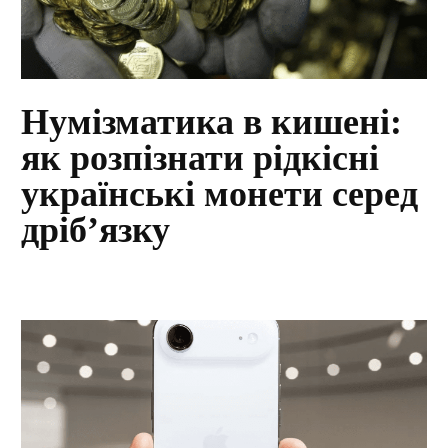
Нумізматика в кишені:
як розпізнати рідкісні
українські монети серед
дріб’язку