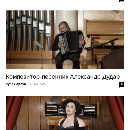
Композитор-песенник Александр Дудар
Iryna Popova
-
26.03.2024
0