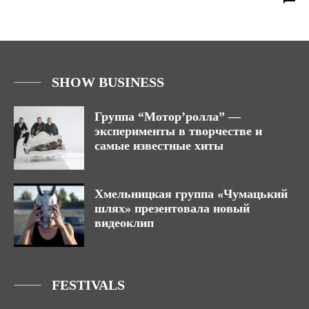
SHOW BUSINESS
Группа “Мотор’ролла” —
эксперименты в творчестве и
самые известные хиты
Хмельницкая группа «Чумацький
шлях» презентовала новый
видеоклип
FESTIVALS