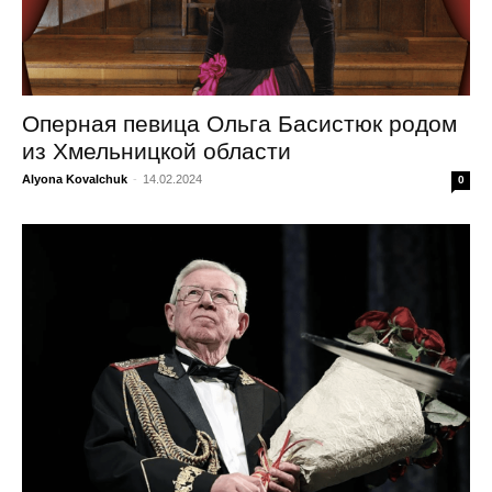
Оперная певица Ольга Басистюк родом
из Хмельницкой области
Alyona Kovalchuk
-
14.02.2024
0