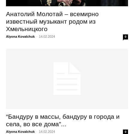
Анатолий Молотай – всемирно
известный музыкант родом из
Хмельницкого
Alyona Kovalchuk
-
14.02.2024
0
“Бандуру в массы, бандуру в города и
села, во все дома”...
Alyona Kovalchuk
-
14.02.2024
0