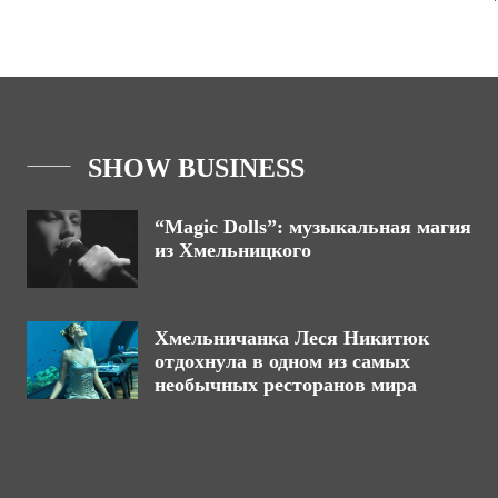
SHOW BUSINESS
“Magic Dolls”: музыкальная магия
из Хмельницкого
Хмельничанка Леся Никитюк
отдохнула в одном из самых
необычных ресторанов мира