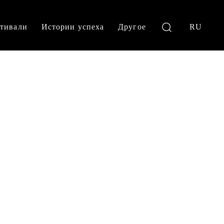
тивали
Истории успеха
Другое
RU