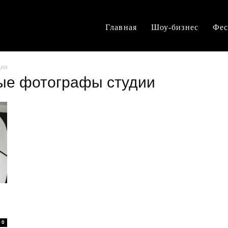
Главная
Шоу-бизнес
Фес
дии
ые фотографы студии
0