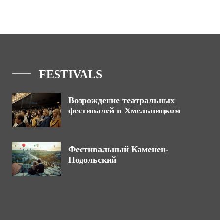
FESTIVALS
Возрождение театральных
фестивалей в Хмельницком
Фестивальный Каменец-
Подольский