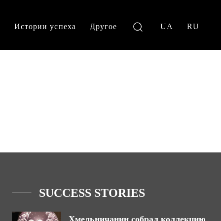
и
Истории успеха
Другое
UA
RU
SUCCESS STORIES
Хмельничанин собрал коллекцию