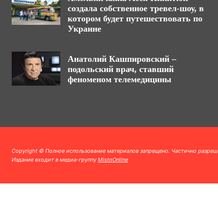
создала собственное тревел-шоу, в
котором будет путешествовать по
Украине
Анатолий Кашпировский –
подольский врач, ставший
феноменом телемедицины
Copyright © Полное использование материалов запрещено. Частично разреш
Издание входит в медиа-группу
MistoOnline
.
.