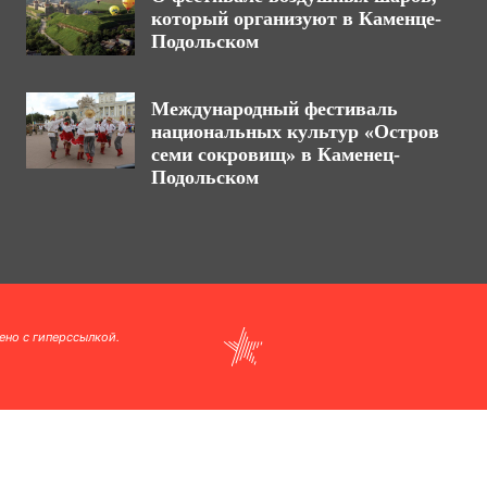
который организуют в Каменце-
Подольском
Международный фестиваль
национальных культур «Остров
семи сокровищ» в Каменец-
Подольском
ено с гиперссылкой.