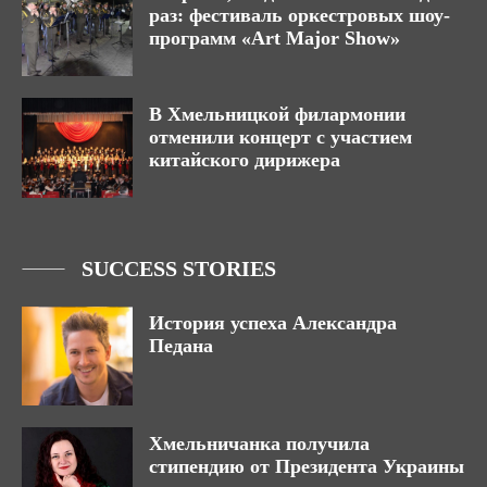
раз: фестиваль оркестровых шоу-
программ «Art Major Show»
В Хмельницкой филармонии
отменили концерт с участием
китайского дирижера
SUCCESS STORIES
История успеха Александра
Педана
Хмельничанка получила
стипендию от Президента Украины