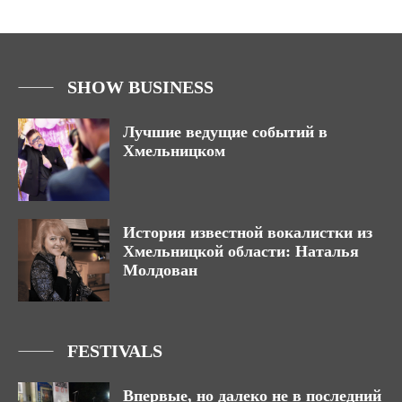
SHOW BUSINESS
Лучшие ведущие событий в
Хмельницком
История известной вокалистки из
Хмельницкой области: Наталья
Молдован
FESTIVALS
Впервые, но далеко не в последний