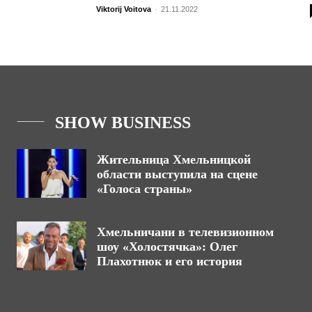
Viktorij Voitova
-
21.11.2022
SHOW BUSINESS
Жительница Хмельницкой
области выступила на сцене
«Голоса страны»
Хмельничани в телевизионном
шоу «Холостячка»: Олег
Плахотнюк и его история