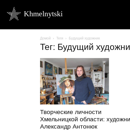
Khmelnytski
Домой
Теги
Будущий художник
Тег: Будущий художни
Творческие личности
Хмельницкой области: художни
Александр Антонюк