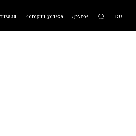
тивали
Истории успеха
Другое
RU