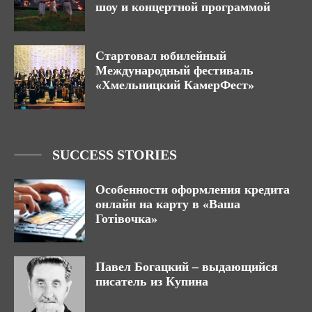
шоу и концертной программой
Стартовал юбилейный
Международный фестиваль
«Хмельницкий КамерФест»
SUCCESS STORIES
Особенности оформления кредита
онлайн на карту в «Ваша
Готівочка»
Павел Богацкий – выдающийся
писатель из Купина