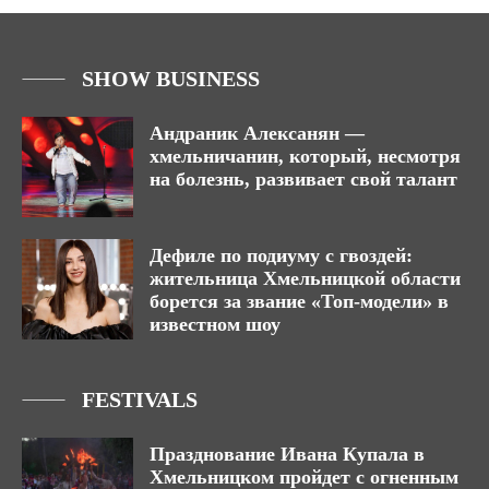
SHOW BUSINESS
Андраник Алексанян —
хмельничанин, который, несмотря
на болезнь, развивает свой талант
Дефиле по подиуму с гвоздей:
жительница Хмельницкой области
борется за звание «Топ-модели» в
известном шоу
FESTIVALS
Празднование Ивана Купала в
Хмельницком пройдет с огненным