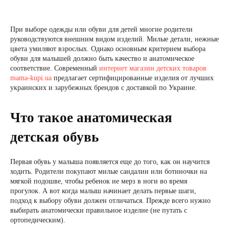
При выборе одежды или обуви для детей многие родители
руководствуются внешним видом изделий. Милые детали, нежные
цвета умиляют взрослых. Однако основным критерием выбора
обуви для малышей должно быть качество и анатомическое
соответствие. Современный
интернет магазин детских товаров
mama-kupi.ua
предлагает сертифицированные изделия от лучших
украинских и зарубежных брендов с доставкой по Украине.
Что такое анатомическая
детская обувь
Первая обувь у малыша появляется еще до того, как он научится
ходить. Родители покупают милые сандалии или ботиночки на
мягкой подошве, чтобы ребенок не мерз в ноги во время
прогулок. А вот когда малыш начинает делать первые шаги,
подход к выбору обуви должен отличаться. Прежде всего нужно
выбирать анатомически правильное изделие (не путать с
ортопедическим).