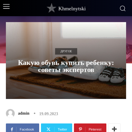
Khmelnytski
ДРУГОЕ
Какую обувь купить ребенку:
советы экспертов
admin
19.09.2023
Facebook
Twitter
Pinterest