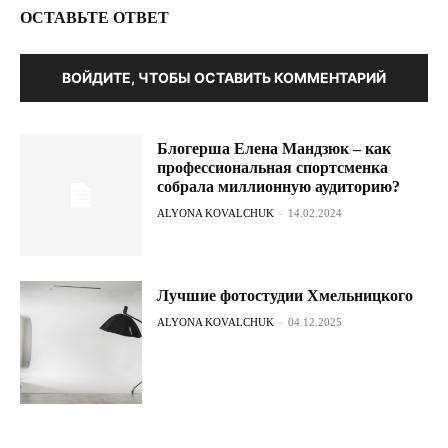
ОСТАВЬТЕ ОТВЕТ
ВОЙДИТЕ, ЧТОБЫ ОСТАВИТЬ КОММЕНТАРИЙ
Блогерша Елена Мандзюк – как
профессиональная спортсменка
собрала миллионную аудиторию?
ALYONA KOVALCHUK
-
14.02.2024
Лучшие фотостудии Хмельницкого
ALYONA KOVALCHUK
-
04.12.2025