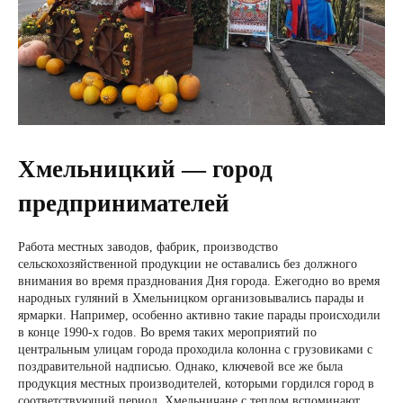
Хмельницкий — город
предпринимателей
Работа местных заводов, фабрик, производство
сельскохозяйственной продукции не оставались без должного
внимания во время празднования Дня города. Ежегодно во время
народных гуляний в Хмельницком организовывались парады и
ярмарки. Например, особенно активно такие парады происходили
в конце 1990-х годов. Во время таких мероприятий по
центральным улицам города проходила колонна с грузовиками с
поздравительной надписью. Однако, ключевой все же была
продукция местных производителей, которыми гордился город в
соответствующий период. Хмельничане с теплом вспоминают