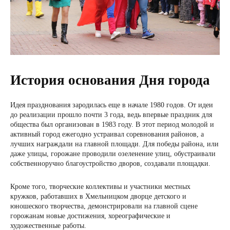
История основания Дня города
Идея празднования зародилась еще в начале 1980 годов. От идеи
до реализации прошло почти 3 года, ведь впервые праздник для
общества был организован в 1983 году. В этот период молодой и
активный город ежегодно устраивал соревнования районов, а
лучших награждали на главной площади. Для победы района, или
даже улицы, горожане проводили озеленение улиц, обустраивали
собственноручно благоустройство дворов, создавали площадки.
Кроме того, творческие коллективы и участники местных
кружков, работавших в Хмельницком дворце детского и
юношеского творчества, демонстрировали на главной сцене
горожанам новые достижения, хореографические и
художественные работы.