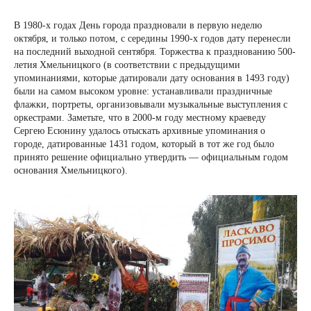
В 1980-х годах День города праздновали в первую неделю
октября, и только потом, с середины 1990-х годов дату перенесли
на последний выходной сентября. Торжества к празднованию 500-
летия Хмельницкого (в соответствии с предыдущими
упоминаниями, которые датировали дату основания в 1493 году)
были на самом высоком уровне: устанавливали праздничные
флажки, портреты, организовывали музыкальные выступления с
оркестрами. Заметьте, что в 2000-м году местному краеведу
Сергею Есюнину удалось отыскать архивные упоминания о
городе, датированные 1431 годом, который в тот же год было
принято решение официально утвердить — официальным годом
основания Хмельницкого).