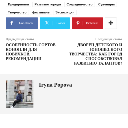
Предприятия
Развитие города
Сотрудничество
Сувениры
Творчество
фестиваль
Экспозиция
Facebook
Twitter
Pinterest
Предыдущая статья
Следующая статья
ОСОБЕННОСТЬ СОРТОВ
ДВОРЕЦ ДЕТСКОГО И
КОНОПЛИ ДЛЯ
ЮНОШЕСКОГО
НОВИЧКОВ.
ТВОРЧЕСТВА: КАК ГОРОД
РЕКОМЕНДАЦИИ
СПОСОБСТВОВАЛ
РАЗВИТИЮ ТАЛАНТОВ?
Iryna Popova