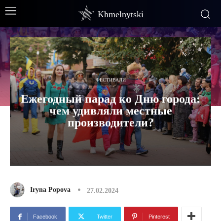
Khmelnytski
ФЕСТИВАЛИ
Ежегодный парад ко Дню города:
чем удивляли местные
производители?
Iryna Popova
27.02.2024
Facebook
Twitter
Pinterest