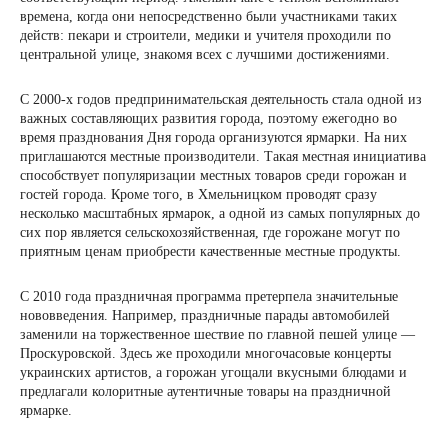
времена, когда они непосредственно были участниками таких
действ: пекари и строители, медики и учителя проходили по
центральной улице, знакомя всех с лучшими достижениями.
С 2000-х годов предпринимательская деятельность стала одной из
важных составляющих развития города, поэтому ежегодно во
время празднования Дня города организуются ярмарки. На них
приглашаются местные производители. Такая местная инициатива
способствует популяризации местных товаров среди горожан и
гостей города. Кроме того, в Хмельницком проводят сразу
несколько масштабных ярмарок, а одной из самых популярных до
сих пор является сельскохозяйственная, где горожане могут по
приятным ценам приобрести качественные местные продукты.
С 2010 года праздничная программа претерпела значительные
нововведения. Например, праздничные парады автомобилей
заменили на торжественное шествие по главной пешей улице —
Проскуровской. Здесь же проходили многочасовые концерты
украинских артистов, а горожан угощали вкусными блюдами и
предлагали колоритные аутентичные товары на праздничной
ярмарке.