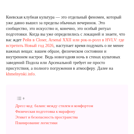
Киевская клубная культура — это отдельный феномен, который
уже давно вышел за пределы обычных вечеринок. Это
сообщество, это искусство и, конечно, это особый ритуал
подготовки. Когда вы уже определились с локацией и знаете, что
вас ждет
Рейв в Closer, Arsenal XXII или рок-н-ролл в HVLV: где
встретить Новый год 2026
, наступает время подумать о не менее
важных вещах: вашем образе, физическом состоянии и
внутреннем настрое. Ведь новогодняя ночь в стенах культовых
заведений Подола или Арсенальной требует не просто
присутствия, а полного погружения в атмосферу. Далее на
khmelnytski.info
.
Дресс-код: баланс между стилем и комфортом
Физическая подготовка к марафону
Этикет и безопасность пространства
Планирование логистики