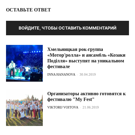
ОСТАВЬТЕ ОТВЕТ
ВОЙДИТЕ, ЧТОБЫ ОСТАВИТЬ КОММЕНТАРИЙ
Хмельницкая рок-группа
«Мотор'ролла» и ансамбль «Козаки
Поділля» выступят на уникальном
фестивале
INNA HANANOVA
-
30.04.2019
Организаторы активно готовятся к
фестивалю "My Fest"
VIKTORIJ VOITOVA
-
21.06.2019