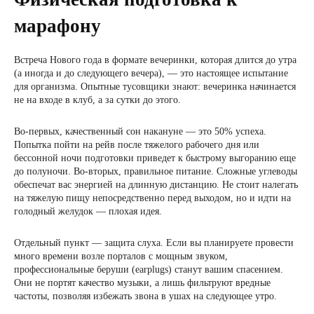
марафону
Встреча Нового года в формате вечеринки, которая длится до утра
(а иногда и до следующего вечера), — это настоящее испытание
для организма. Опытные тусовщики знают: вечеринка начинается
не на входе в клуб, а за сутки до этого.
Во-первых, качественный сон накануне — это 50% успеха.
Попытка пойти на рейв после тяжелого рабочего дня или
бессонной ночи подготовки приведет к быстрому выгоранию еще
до полуночи. Во-вторых, правильное питание. Сложные углеводы
обеспечат вас энергией на длинную дистанцию. Не стоит налегать
на тяжелую пищу непосредственно перед выходом, но и идти на
голодный желудок — плохая идея.
Отдельный пункт — защита слуха. Если вы планируете провести
много времени возле порталов с мощным звуком,
профессиональные беруши (earplugs) станут вашим спасением.
Они не портят качество музыки, а лишь фильтруют вредные
частоты, позволяя избежать звона в ушах на следующее утро.