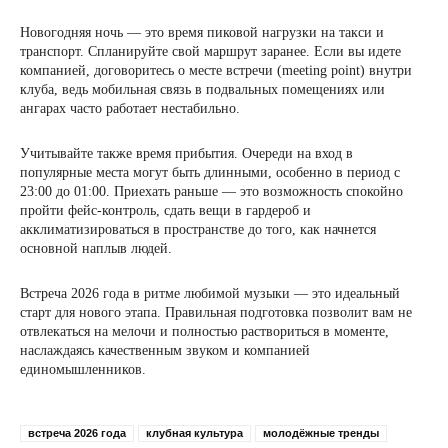
Новогодняя ночь — это время пиковой нагрузки на такси и
транспорт. Спланируйте свой маршрут заранее. Если вы идете
компанией, договоритесь о месте встречи (meeting point) внутри
клуба, ведь мобильная связь в подвальных помещениях или
ангарах часто работает нестабильно.
Учитывайте также время прибытия. Очереди на вход в
популярные места могут быть длинными, особенно в период с
23:00 до 01:00. Приехать раньше — это возможность спокойно
пройти фейс-контроль, сдать вещи в гардероб и
акклиматизироваться в пространстве до того, как начнется
основной наплыв людей.
Встреча 2026 года в ритме любимой музыки — это идеальный
старт для нового этапа. Правильная подготовка позволит вам не
отвлекаться на мелочи и полностью раствориться в моменте,
наслаждаясь качественным звуком и компанией
единомышленников.
встреча 2026 года
клубная культура
молодёжные тренды