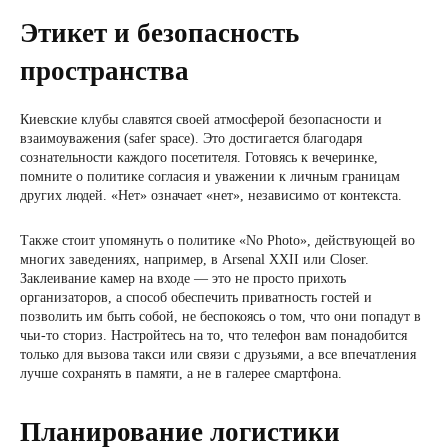
Этикет и безопасность
пространства
Киевские клубы славятся своей атмосферой безопасности и
взаимоуважения (safer space). Это достигается благодаря
сознательности каждого посетителя. Готовясь к вечеринке,
помните о политике согласия и уважении к личным границам
других людей. «Нет» означает «нет», независимо от контекста.
Также стоит упомянуть о политике «No Photo», действующей во
многих заведениях, например, в Arsenal XXII или Closer.
Заклеивание камер на входе — это не просто прихоть
организаторов, а способ обеспечить приватность гостей и
позволить им быть собой, не беспокоясь о том, что они попадут в
чьи-то сториз. Настройтесь на то, что телефон вам понадобится
только для вызова такси или связи с друзьями, а все впечатления
лучше сохранять в памяти, а не в галерее смартфона.
Планирование логистики