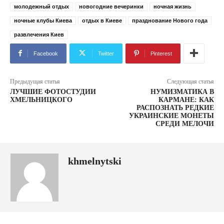
молодежный отдых
новогодние вечеринки
ночная жизнь
ночные клубы Киева
отдых в Киеве
празднование Нового года
развлечения Киев
Facebook
Twitter
Pinterest
Предыдущая статья
Следующая статья
ЛУЧШИЕ ФОТОСТУДИИ
НУМИЗМАТИКА В
ХМЕЛЬНИЦКОГО
КАРМАНЕ: КАК
РАСПОЗНАТЬ РЕДКИЕ
УКРАИНСКИЕ МОНЕТЫ
СРЕДИ МЕЛОЧИ
khmelnytski