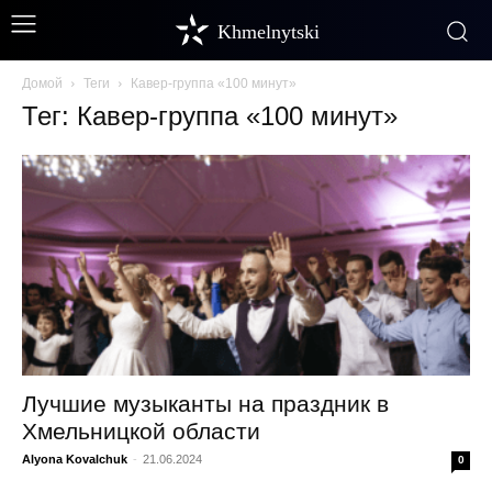
Khmelnytski
Домой
Теги
Кавер-группа «100 минут»
Тег: Кавер-группа «100 минут»
Лучшие музыканты на праздник в
Хмельницкой области
Alyona Kovalchuk
-
21.06.2024
0